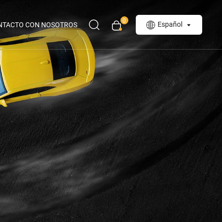
0
Español
NTACTO CON NOSOTROS