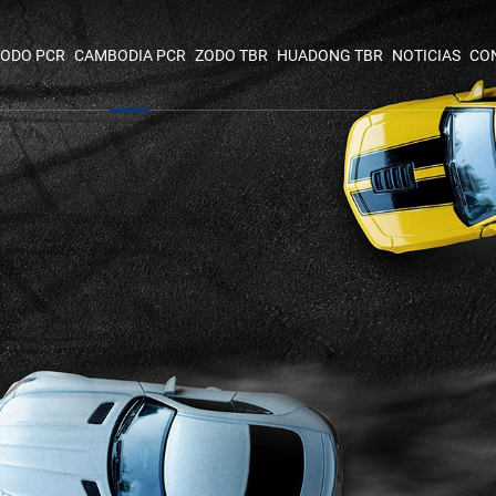
ODO PCR
CAMBODIA PCR
ZODO TBR
HUADONG TBR
NOTICIAS
CO