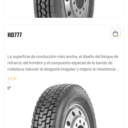
HD777
La superficie de conducción más ancha, el diseño del bloque de
refuerzo del hombro y el compuesto especial de la banda de
rodadura reducen el desgaste irregular y mejora la resistencia al
desgaste del neumático
22.5°
0°