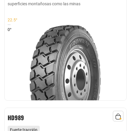
superficies montañosas como las minas
22.5°
0°
HD989
Fuerte tracción