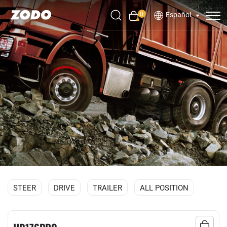
0
Español
STEER
DRIVE
TRAILER
ALL POSITION