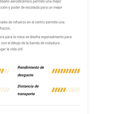
n diseño aerodinámico permite una mejor
racción y poder de escalada para un mejor
ales de refuerzo en el centro permite una
chazos;
ura para la mina se diseña especialmente para
, con el dibujo de la banda de rodadura
ar la vida útil.
Rendimiento de
desgaste
Distancia de
transporte