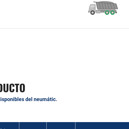
DUCTO
disponibles del neumátic.