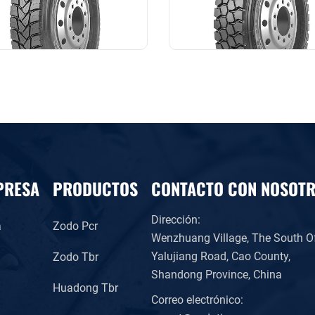
PRESA
PRODUCTOS
CONTACTO CON NOSOT
Dirección:
a
Zodo Pcr
Wenzhuang Village, The South O
Yalujiang Road, Cao County,
Zodo Tbr
Shandong Province, China
l
Huadong Tbr
Correo electrónico: