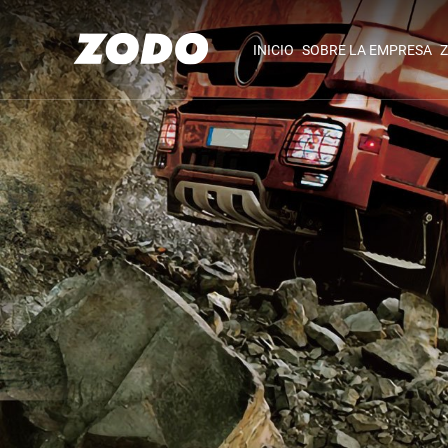
INICIO
SOBRE LA EMPRESA
Z