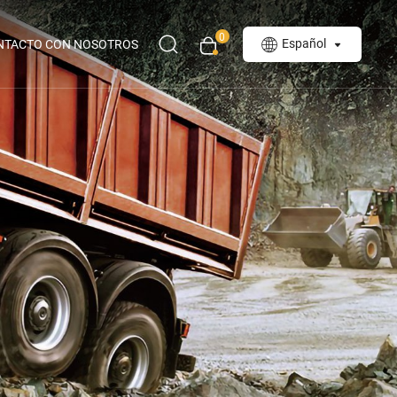
0
Español
NTACTO CON NOSOTROS