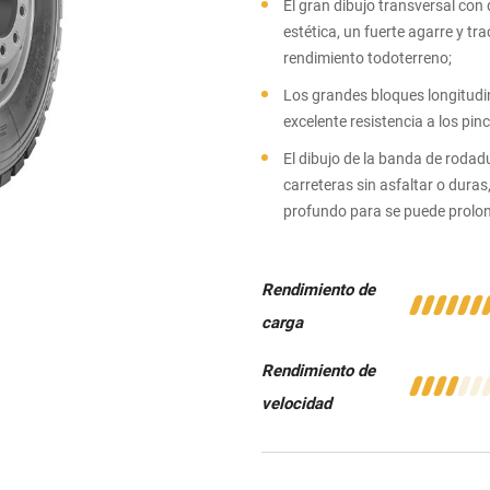
El gran dibujo transversal co
estética, un fuerte agarre y t
rendimiento todoterreno;
Los grandes bloques longitudin
excelente resistencia a los pin
El dibujo de la banda de rodad
carreteras sin asfaltar o duras
profundo para se puede prolong
Rendimiento de
carga
Rendimiento de
velocidad