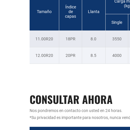
Carga m
(kg
Índice
Tamaño
de
Llanta
capas
Single
11.00R20
18PR
8.0
3550
12.00R20
20PR
8.5
4000
CONSULTAR AHORA
Nos pondremos en contacto con usted en 24 horas.
*Su privacidad es importante para nosotros, nunca ven