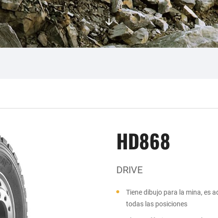
HD868
DRIVE
Tiene dibujo para la mina, es 
todas las posiciones