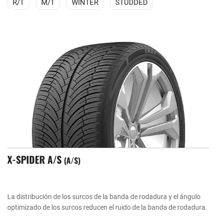
R/T
M/T
WINTER
STUDDED
X-SPIDER A/S
A/S
La distribución de los surcos de la banda de rodadura y el ángulo
optimizado de los surcos reducen el ruido de la banda de rodadura.