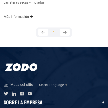
carreteras secas y mojadas.
Más información
1
Mapa del sitio
Select Language
▼
SOBRE LA EMPRESA