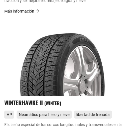
tracción y se mejora el drenaje de agua y nieve.
Más información
WINTERHAWKE II
WINTER
HP
Neumático para hielo y nieve
libertad de frenada
El diseño especial de los surcos longitudinales y transversales en la