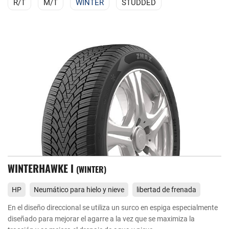
R/T
M/T
WINTER
STUDDED
WINTERHAWKE I
WINTER
HP
Neumático para hielo y nieve
libertad de frenada
En el diseño direccional se utiliza un surco en espiga especialmente
diseñado para mejorar el agarre a la vez que se maximiza la