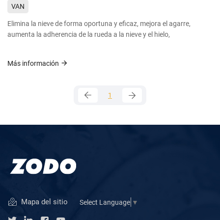
VAN
Elimina la nieve de forma oportuna y eficaz, mejora el agarre,
aumenta la adherencia de la rueda a la nieve y el hielo,
Más información
1
Mapa del sitio
Select Language
▼