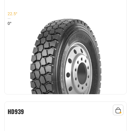
22.5°
0°
HD939