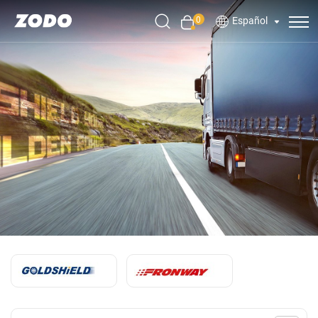
0
Español