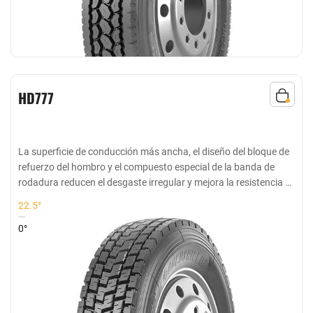
HD777
La superficie de conducción más ancha, el diseño del bloque de
refuerzo del hombro y el compuesto especial de la banda de
rodadura reducen el desgaste irregular y mejora la resistencia al
desgaste del neumático
22.5°
0°