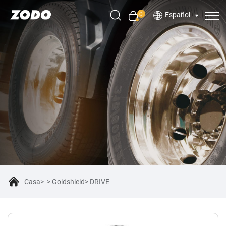
0
Español
Casa
Goldshield
DRIVE