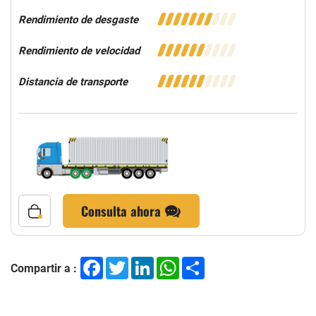
Rendimiento de desgaste
Rendimiento de velocidad
Distancia de transporte
Consulta ahora
Facebook
Twitter
LinkedIn
WhatsApp
Share
Compartir a :