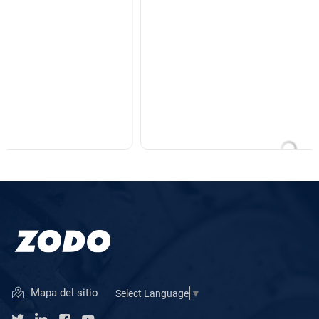
Mapa del sitio
Select Language
▼