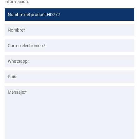
información.