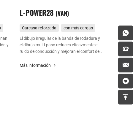
L-POWER28
VAN
s
Carcasa reforzada
con más cargas
onan
El dibujo irregular de la banda de rodadura y
ión y
el dibujo multi-paso reducen eficazmente el
ruido de conducción y mejoran el confort de
marcha.
Más información