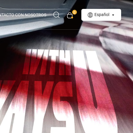
0
Español
NTACTO CON NOSOTROS