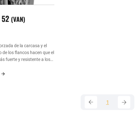
 52
VAN
orzada de la carcasa y el
 de los flancos hacen que el
 fuerte y resistente a los
perforaciones.
n
1