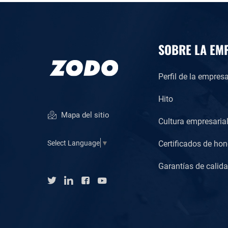
SOBRE LA EM
Perfil de la empres
Hito
Mapa del sitio
Cultura empresaria
Certificados de hon
Select Language
▼
Garantías de calid