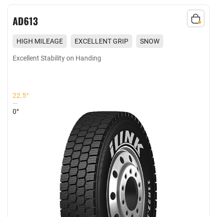
AD613
HIGH MILEAGE
EXCELLENT GRIP
SNOW
Excellent Stability on Handing
22.5°
0°