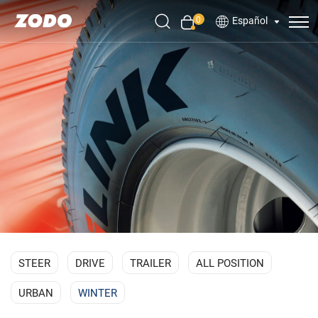
0
Español
STEER
DRIVE
TRAILER
ALL POSITION
URBAN
WINTER