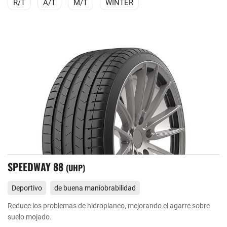
R/T
A/T
M/T
WINTER
SPEEDWAY 88
UHP
Deportivo
de buena maniobrabilidad
Reduce los problemas de hidroplaneo, mejorando el agarre sobre
suelo mojado.