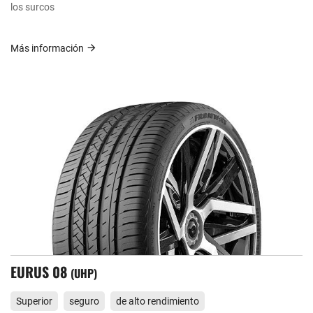
los surcos
Más información
EURUS 08
UHP
Superior
seguro
de alto rendimiento