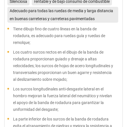
Silenciosa
rentable y de bajo consumo de combustible
Adecuado para todas las ruedas de media y larga distancia
en buenas carreteras y carreteras pavimentadas
Tiene dibujo fino de cuatro líneas en la banda de
rodadura, es adecuado para ruedas guía y ruedas de
remolque;
Los cuatro surcos rectos en el dibujo de la banda de
rodadura proporcionan guiado y drenaje a altas
velocidades; los surcos de hojas de acero longitudinales y
transversales proporcionan un buen agarre y resistencia
al deslizamiento sobre mojado;
Los surcos longitudinales anti-desgaste lateral en el
hombro mejoran la fuerza lateral del neumático y nivelan
el apoyo de la banda de rodadura para garantizar la
uniformidad del desgaste;
La parte inferior de los surcos de la banda de rodadura
evita el atrapamiento de piedras y mejora la resistencia a