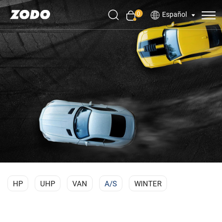
0
Español
HP
UHP
VAN
A/S
WINTER