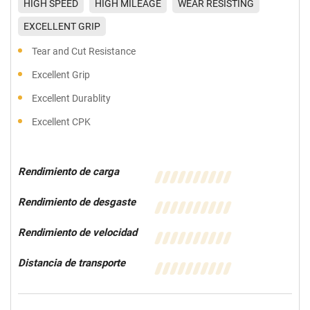
HIGH SPEED
HIGH MILEAGE
WEAR RESISTING
EXCELLENT GRIP
Tear and Cut Resistance
Excellent Grip
Excellent Durablity
Excellent CPK
Rendimiento de carga
Rendimiento de desgaste
Rendimiento de velocidad
Distancia de transporte