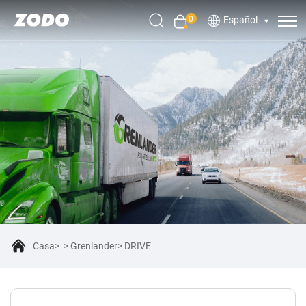
0
Español
Casa
Grenlander
DRIVE