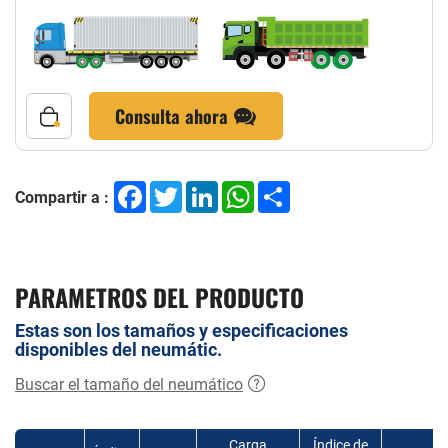
Consulta ahora
Facebook
Twitter
LinkedIn
WhatsApp
Share
Compartir a :
PARAMETROS DEL PRODUCTO
Estas son los tamaños y especificaciones
disponibles del neumátic.
Buscar el tamaño del neumático
Carga
Índice de