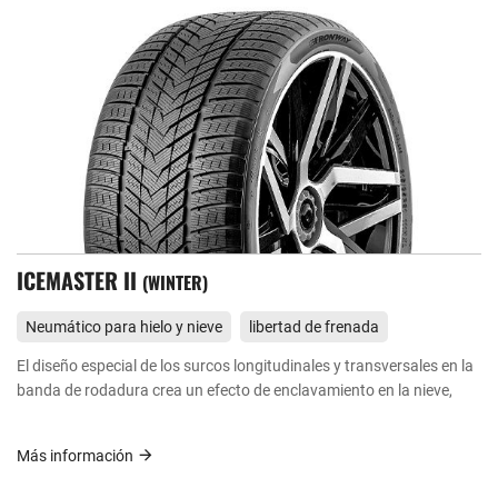
ICEPOWER 868
WINTER
Neumático para hielo y nieve
libertad de frenada
Los bloques altamente saturados de la banda de rodadura en el
exterior garantizan una buena maniobrabilidad, mientras que los
anchos surcos del interior aseguran el drenaje y evitan el
deslizamiento lateral.
Más información