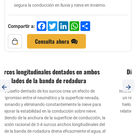
segura la conducción en lluvia y nieve en invierno.
Facebook
Twitter
LinkedIn
WhatsApp
Share
Compartir a:
Consulta ahora
Diseño de hojas de acero en zigzag 3D y
distribución optimizada
Interior: distribución de hojas de acero de alta densidad para
un rendimiento óptimo de tracción/frenado sobre nieve y
hielo. Exterior: distribución de hojas de acero de densidad
relativamente baja para mantener un excelente rendimiento
de maniobrabilidad.