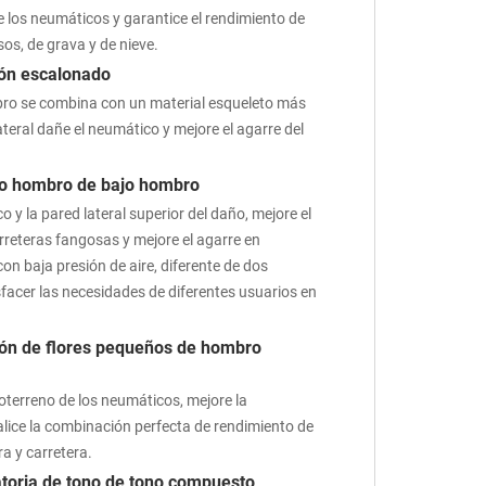
de los neumáticos y garantice el rendimiento de
os, de grava y de nieve.
ón escalonado
ro se combina con un material esqueleto más
lateral dañe el neumático y mejore el agarre del
jo hombro de bajo hombro
 y la pared lateral superior del daño, mejore el
rreteras fangosas y mejore el agarre en
on baja presión de aire, diferente de dos
facer las necesidades de diferentes usuarios en
rón de flores pequeños de hombro
oterreno de los neumáticos, mejore la
lice la combinación perfecta de rendimiento de
a y carretera.
atoria de tono de tono compuesto