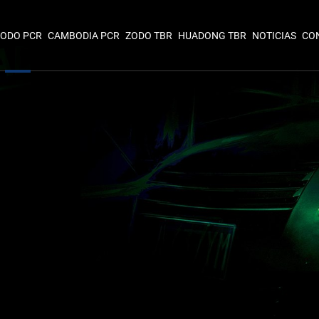
ODO PCR
CAMBODIA PCR
ZODO TBR
HUADONG TBR
NOTICIAS
CO