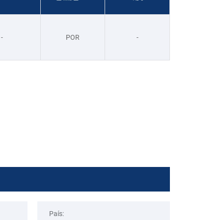
-
POR
-