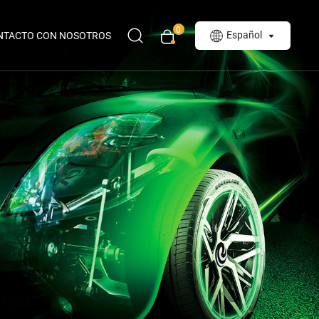
0
Español
NTACTO CON NOSOTROS