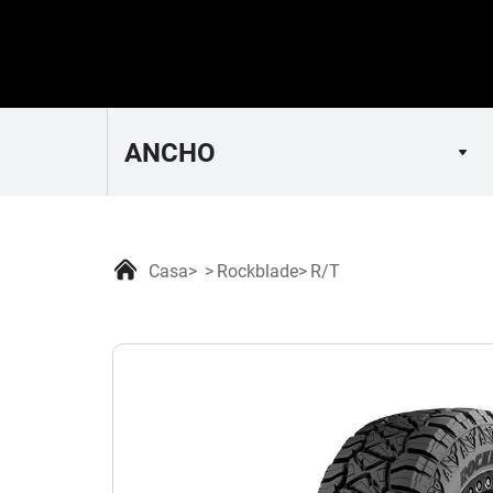
Casa
Rockblade
R/T