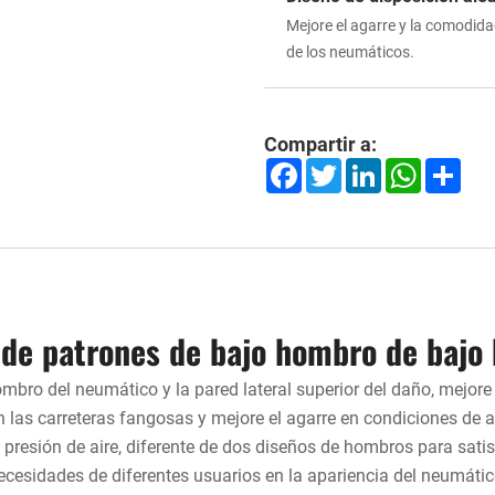
Mejore el agarre y la comodida
de los neumáticos.
Compartir a:
Facebook
Twitter
LinkedIn
WhatsApp
Shar
 de patrones de bajo hombro de bajo
ombro del neumático y la pared lateral superior del daño, mejore 
 las carreteras fangosas y mejore el agarre en condiciones de 
 presión de aire, diferente de dos diseños de hombros para satis
ecesidades de diferentes usuarios en la apariencia del neumátic