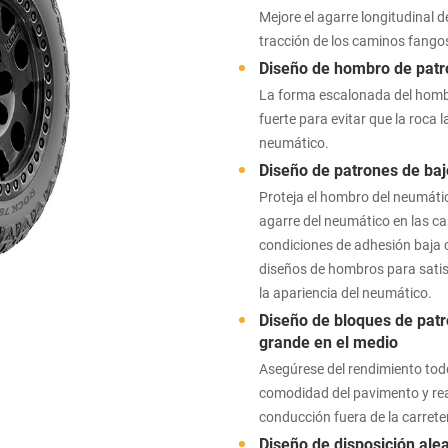
Mejore el agarre longitudinal 
tracción de los caminos fangos
Diseño de hombro de patr
La forma escalonada del homb
fuerte para evitar que la roca 
neumático.
Diseño de patrones de ba
Proteja el hombro del neumático
agarre del neumático en las ca
condiciones de adhesión baja c
diseños de hombros para satis
la apariencia del neumático.
Diseño de bloques de pat
grande en el medio
Asegúrese del rendimiento tod
comodidad del pavimento y rea
conducción fuera de la carreter
Diseño de disposición ale