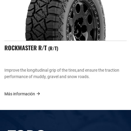
ROCKMASTER R/T
R/T
Improve the longitudinal grip of the tires,and ensure the traction
performance of muddy, gravel and snow roads.
Más información