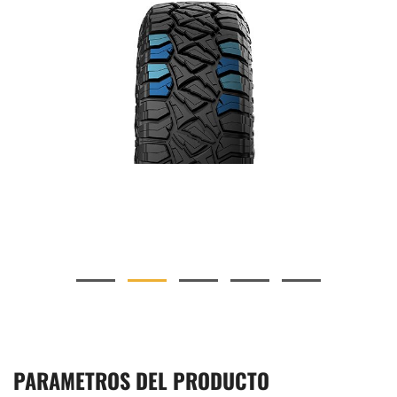
hombros para satisfacer las necesidades de diferentes
usuarios en la apariencia del neumático.
PARAMETROS DEL PRODUCTO