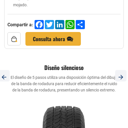
mojado.
Facebook
Twitter
LinkedIn
WhatsApp
Share
Compartir a:
Consulta ahora
Diseño silencioso
El diseño de 5 pasos utiliza una disposición óptima del dibujo
de la banda de rodadura para reducir eficientemente el ruido
de la banda de rodadura, presentando un silencio extremo.