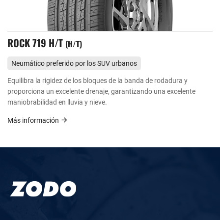
ROCK 719 H/T
H/T
Neumático preferido por los SUV urbanos
Equilibra la rigidez de los bloques de la banda de rodadura y
proporciona un excelente drenaje, garantizando una excelente
maniobrabilidad en lluvia y nieve.
Más información