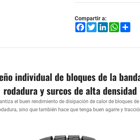
Compartir a:
Facebook
Twitter
LinkedIn
WhatsApp
Shar
eño individual de bloques de la band
rodadura y surcos de alta densidad
antiza el buen rendimiento de disipación de calor de bloques de
odadura, sino que también hace que tenga buen agarre y tracció