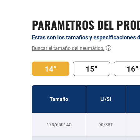
PARAMETROS DEL PRO
Estas son los tamaños y especificaciones 
Buscar el tamaño del neumático.
14“
15“
16“
Tamaño
LI/SI
175/65R14C
90/88T