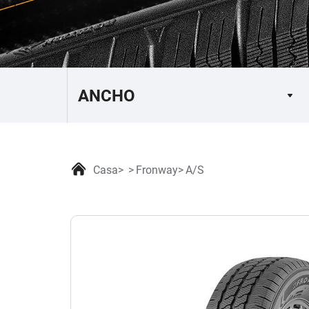
Casa
Fronway
A/S