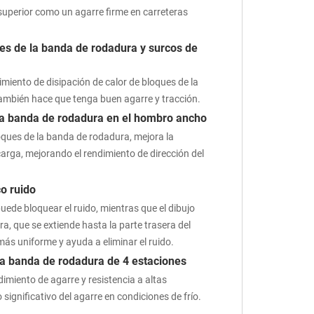
superior como un agarre firme en carreteras
ues de la banda de rodadura y surcos de
imiento de disipación de calor de bloques de la
ambién hace que tenga buen agarre y tracción.
 la banda de rodadura en el hombro ancho
oques de la banda de rodadura, mejora la
carga, mejorando el rendimiento de dirección del
o ruido
uede bloquear el ruido, mientras que el dibujo
a, que se extiende hasta la parte trasera del
ás uniforme y ayuda a eliminar el ruido.
a banda de rodadura de 4 estaciones
dimiento de agarre y resistencia a altas
ignificativo del agarre en condiciones de frío.