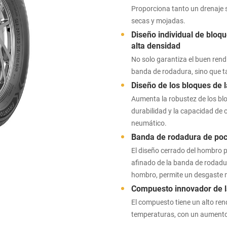
Proporciona tanto un drenaje 
secas y mojadas.
Diseño individual de bloq
alta densidad
No solo garantiza el buen rend
banda de rodadura, sino que t
Diseño de los bloques de
Aumenta la robustez de los bl
durabilidad y la capacidad de 
neumático.
Banda de rodadura de poc
El diseño cerrado del hombro p
afinado de la banda de rodadur
hombro, permite un desgaste m
Compuesto innovador de l
El compuesto tiene un alto ren
temperaturas, con un aumento s