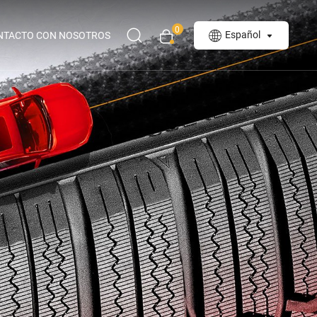
0
Español
NTACTO CON NOSOTROS