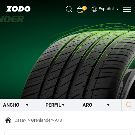
0
Español
Casa
Grenlander
A/S