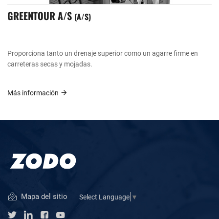
GREENTOUR A/S
A/S
Proporciona tanto un drenaje superior como un agarre firme en
carreteras secas y mojadas.
Más información
Mapa del sitio
Select Language
▼