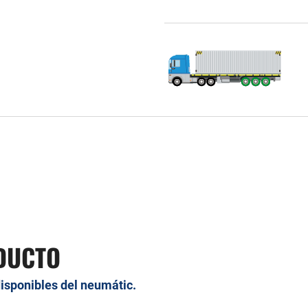
DUCTO
disponibles del neumátic.