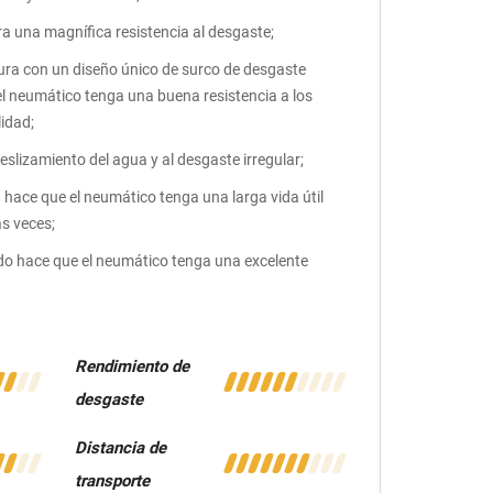
a una magnífica resistencia al desgaste;
tura con un diseño único de surco de desgaste
el neumático tenga una buena resistencia a los
idad;
deslizamiento del agua y al desgaste irregular;
 hace que el neumático tenga una larga vida útil
s veces;
do hace que el neumático tenga una excelente
Rendimiento de
desgaste
Distancia de
transporte