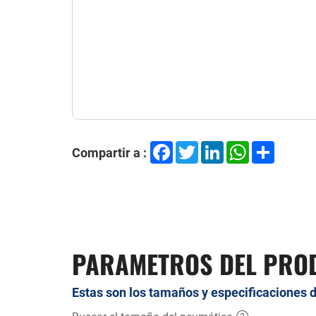
Facebook
Twitter
LinkedIn
WhatsApp
Share
Compartir a :
PARAMETROS DEL PRO
Estas son los tamaños y especificaciones 