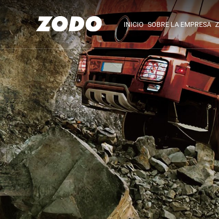
INICIO
SOBRE LA EMPRESA
Z