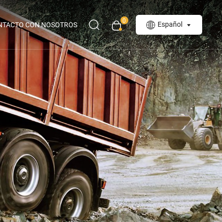
0
Español
NTACTO CON NOSOTROS