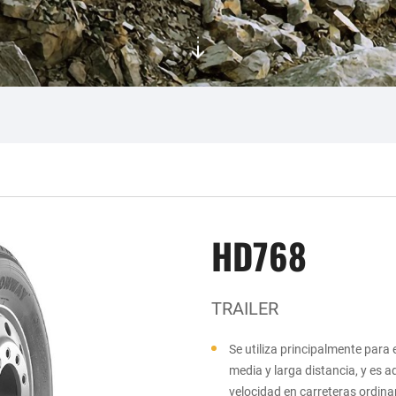
HD768
TRAILER
Se utiliza principalmente para
media y larga distancia, y es 
velocidad en carreteras ordinar