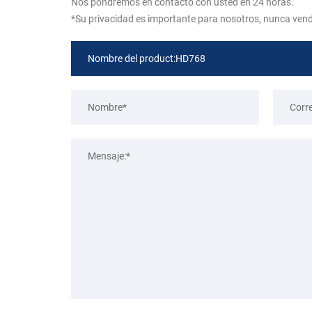
Nos pondremos en contacto con usted en 24 horas.
*Su privacidad es importante para nosotros, nunca ven