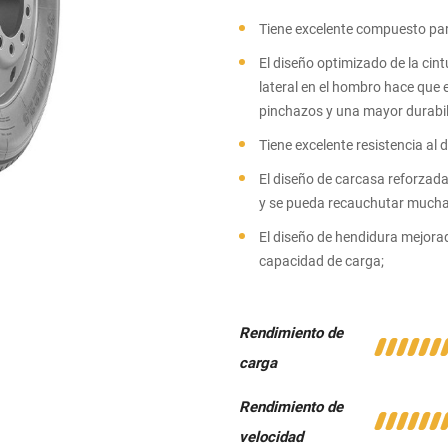
Tiene excelente compuesto par
El diseño optimizado de la cin
lateral en el hombro hace que 
pinchazos y una mayor durabil
Tiene excelente resistencia al 
El diseño de carcasa reforzada
y se pueda recauchutar mucha
El diseño de hendidura mejora
capacidad de carga;
Rendimiento de
carga
Rendimiento de
velocidad