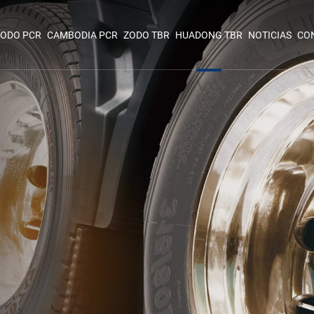
ODO PCR
CAMBODIA PCR
ZODO TBR
HUADONG TBR
NOTICIAS
CO