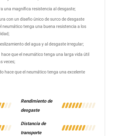
a una magnífica resistencia al desgaste;
tura con un diseño único de surco de desgaste
el neumático tenga una buena resistencia a los
idad;
deslizamiento del agua y al desgaste irregular;
 hace que el neumático tenga una larga vida útil
s veces;
do hace que el neumático tenga una excelente
Rendimiento de
desgaste
Distancia de
transporte