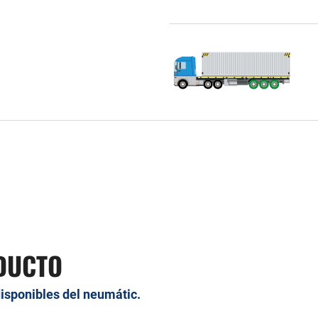
DUCTO
disponibles del neumátic.