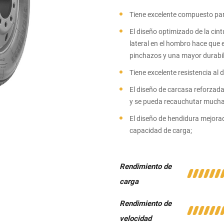
Tiene excelente compuesto par
El diseño optimizado de la cin
lateral en el hombro hace que 
pinchazos y una mayor durabil
Tiene excelente resistencia al 
El diseño de carcasa reforzada
y se pueda recauchutar mucha
El diseño de hendidura mejora
capacidad de carga;
Rendimiento de
carga
Rendimiento de
velocidad