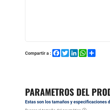
Facebook
Twitter
LinkedIn
WhatsApp
Share
Compartir a :
PARAMETROS DEL PRO
Estas son los tamaños y especificaciones 