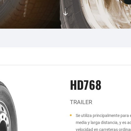
HD768
TRAILER
Se utiliza principalmente para
media y larga distancia, y es 
velocidad en carreteras ordinar