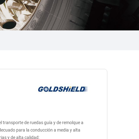
 el transporte de ruedas guía y de remolque a
adecuado para la conducción a media y alta
ias y de alta calidad;