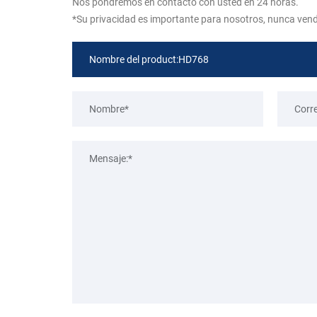
Nos pondremos en contacto con usted en 24 horas.
*Su privacidad es importante para nosotros, nunca ven