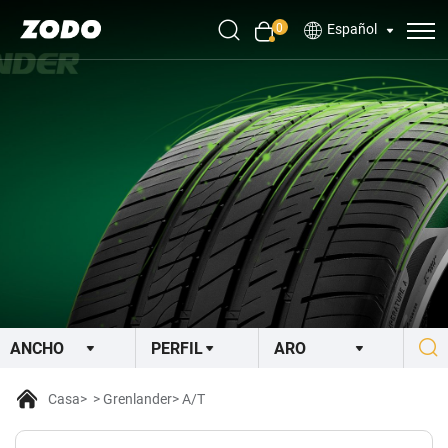
0
Español
Casa
Grenlander
A/T