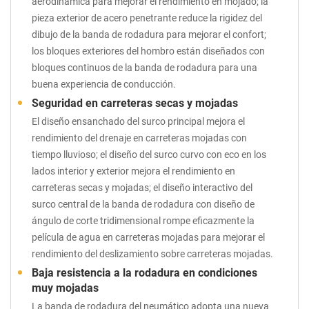
aerodinámica para mejorar el rendimiento en mojado; la
pieza exterior de acero penetrante reduce la rigidez del
dibujo de la banda de rodadura para mejorar el confort;
los bloques exteriores del hombro están diseñados con
bloques continuos de la banda de rodadura para una
buena experiencia de conducción.
Seguridad en carreteras secas y mojadas
El diseño ensanchado del surco principal mejora el
rendimiento del drenaje en carreteras mojadas con
tiempo lluvioso; el diseño del surco curvo con eco en los
lados interior y exterior mejora el rendimiento en
carreteras secas y mojadas; el diseño interactivo del
surco central de la banda de rodadura con diseño de
ángulo de corte tridimensional rompe eficazmente la
película de agua en carreteras mojadas para mejorar el
rendimiento del deslizamiento sobre carreteras mojadas.
Baja resistencia a la rodadura en condiciones
muy mojadas
La banda de rodadura del neumático adopta una nueva