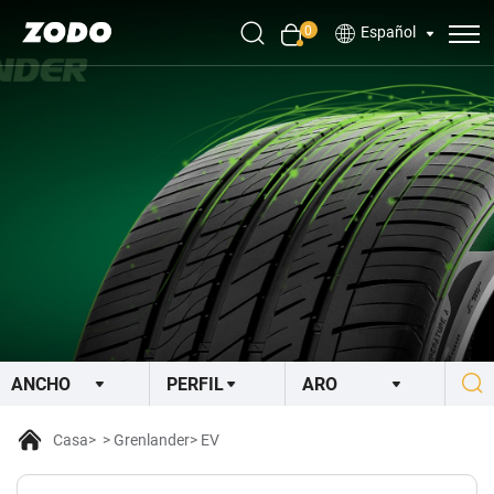
0
Español
Casa
Grenlander
EV